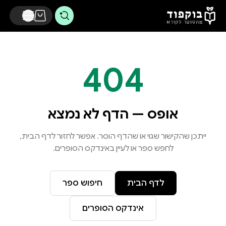
דלג לתוכן הראשי
404
אופס — הדף לא נמצא
ייתכן שהקישור שגוי או שהדף הוסר. אפשר לחזור לדף הבית,
לחפש ספר או לעיין באינדקס הסופרים.
לדף הבית
חיפוש ספר
אינדקס הסופרים