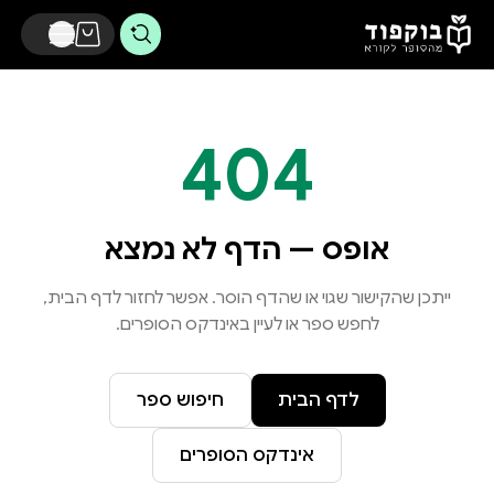
דלג לתוכן הראשי
404
אופס — הדף לא נמצא
ייתכן שהקישור שגוי או שהדף הוסר. אפשר לחזור לדף הבית,
לחפש ספר או לעיין באינדקס הסופרים.
לדף הבית
חיפוש ספר
אינדקס הסופרים