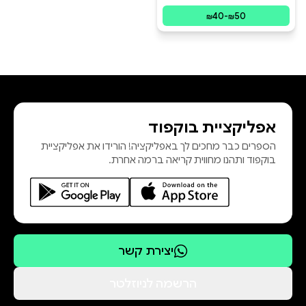
פורמטים זמינים
:
מודפס, דיגיטלי
40
-
50
₪
₪
אפליקציית בוקפוד
הספרים כבר מחכים לך באפליקציה! הורידו את אפליקציית
בוקפוד ותהנו מחווית קריאה ברמה אחרת.
יצירת קשר
הרשמה לניוזלטר