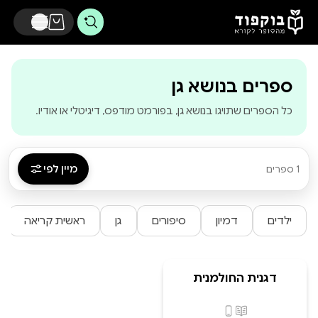
דלג לתוכן הראשי
-
בוקפוד - מהסופר לק
ספרים בנושא גן
כל הספרים שתויגו בנושא גן, בפורמט מודפס, דיגיטלי או אודיו.
מיין לפי
1 ספרים
ילדים
דמיון
סיפורים
גן
ראשית קריאה
דגנית החולמנית