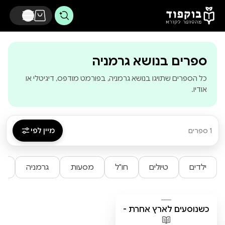
דלג לתוכן הראשי
-
בוקפוד - מהסופ
ספרים בנושא גרמניה
כל הספרים שתויגו בנושא גרמניה, בפורמט מודפס, דיגיטלי או
אודיו.
מיין לפי
1 ספרים
ילדים
טיולים
חו"ל
מסעות
גרמניה
גר
כשנוסעים לארץ אחרת -
מילים בגרמנית