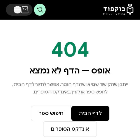
דלג לתוכן הראשי
404
אופס — הדף לא נמצא
ייתכן שהקישור שגוי או שהדף הוסר. אפשר לחזור לדף הבית,
לחפש ספר או לעיין באינדקס הסופרים.
לדף הבית
חיפוש ספר
אינדקס הסופרים