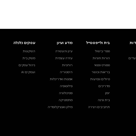
ים.
אינדקס הסופרים
עסקים כלכלה
מידע לסופרים
ויוצרים
השקעות