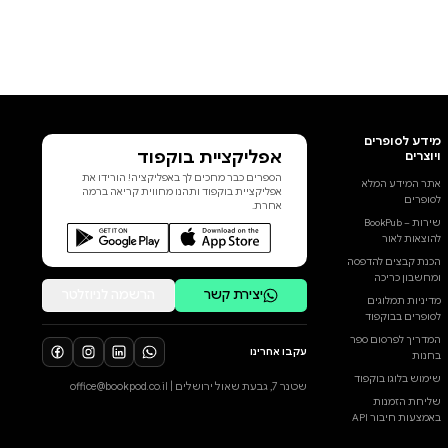
אפליקציית בוקפוד
הספרים כבר מחכים לך באפליקציה! הורידו את