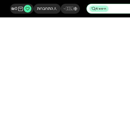
🇮🇱
התחברות
0
₪