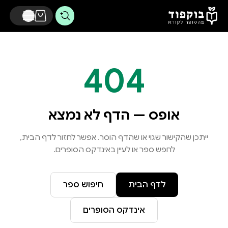
דלג לתוכן הראשי
404
אופס — הדף לא נמצא
ייתכן שהקישור שגוי או שהדף הוסר. אפשר לחזור לדף הבית,
לחפש ספר או לעיין באינדקס הסופרים.
לדף הבית
חיפוש ספר
אינדקס הסופרים