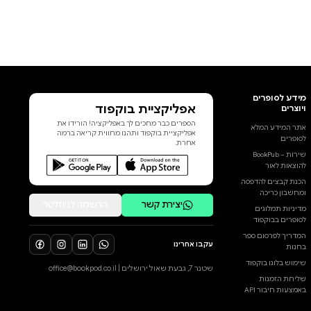
אפליקציית בוקפוד
הספרים כבר מחכים לך באפליקציה! הורידו את