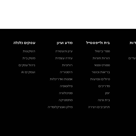
ים.
אינדקס הסופרים
עסקים כלכלה
מידע לסופרים
ויוצרים
השקעות