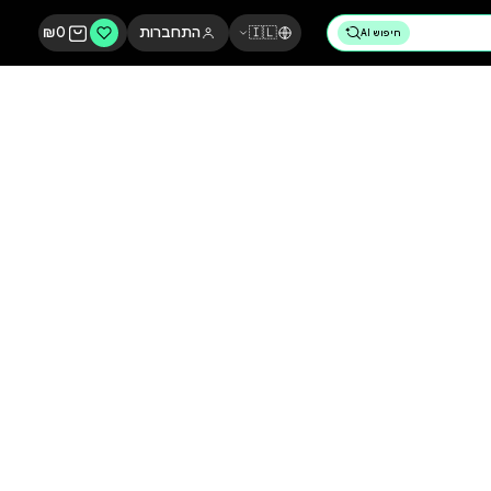
🇮🇱
התחברות
0
₪