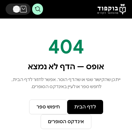
דלג לתוכן הראשי
404
אופס — הדף לא נמצא
ייתכן שהקישור שגוי או שהדף הוסר. אפשר לחזור לדף הבית,
לחפש ספר או לעיין באינדקס הסופרים.
לדף הבית
חיפוש ספר
אינדקס הסופרים