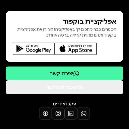
אפליקציית בוקפוד
הספרים כבר מחכים לך באפליקציה! הורידו את אפליקציית
בוקפוד ותהנו מחווית קריאה ברמה אחרת.
יצירת קשר
הרשמה לניוזלטר
עקבו אחרינו