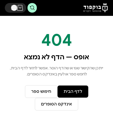
דלג לתוכן הראשי
404
אופס — הדף לא נמצא
ייתכן שהקישור שגוי או שהדף הוסר. אפשר לחזור לדף הבית,
לחפש ספר או לעיין באינדקס הסופרים.
לדף הבית
חיפוש ספר
אינדקס הסופרים