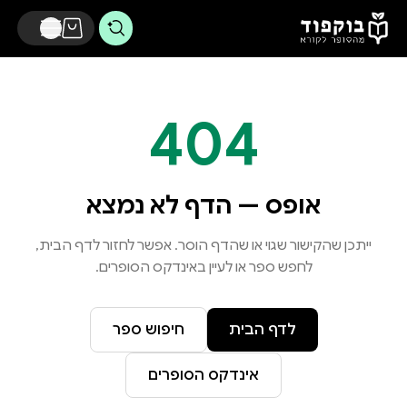
דלג לתוכן הראשי
404
אופס — הדף לא נמצא
ייתכן שהקישור שגוי או שהדף הוסר. אפשר לחזור לדף הבית,
לחפש ספר או לעיין באינדקס הסופרים.
לדף הבית
חיפוש ספר
אינדקס הסופרים