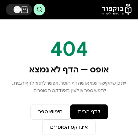
דלג לתוכן הראשי
404
אופס — הדף לא נמצא
ייתכן שהקישור שגוי או שהדף הוסר. אפשר לחזור לדף הבית,
לחפש ספר או לעיין באינדקס הסופרים.
לדף הבית
חיפוש ספר
אינדקס הסופרים