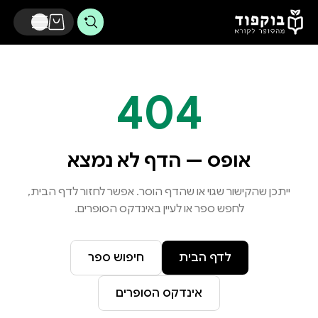
דלג לתוכן הראשי
404
אופס — הדף לא נמצא
ייתכן שהקישור שגוי או שהדף הוסר. אפשר לחזור לדף הבית,
לחפש ספר או לעיין באינדקס הסופרים.
לדף הבית
חיפוש ספר
אינדקס הסופרים