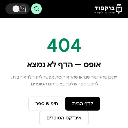
דלג לתוכן הראשי
404
אופס — הדף לא נמצא
ייתכן שהקישור שגוי או שהדף הוסר. אפשר לחזור לדף הבית,
לחפש ספר או לעיין באינדקס הסופרים.
לדף הבית
חיפוש ספר
אינדקס הסופרים