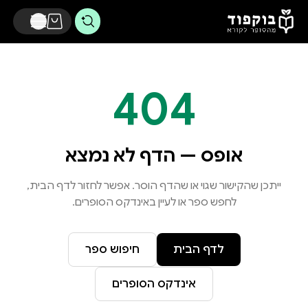
דלג לתוכן הראשי
404
אופס — הדף לא נמצא
ייתכן שהקישור שגוי או שהדף הוסר. אפשר לחזור לדף הבית,
לחפש ספר או לעיין באינדקס הסופרים.
לדף הבית
חיפוש ספר
אינדקס הסופרים