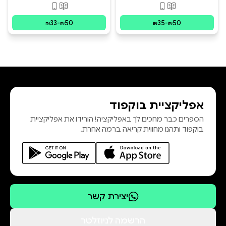
פורמטים זמינים
:
מודפס, דיגיטלי
פורמטים זמינים
:
מו
33
-
50
35
-
50
₪
₪
₪
₪
אפליקציית בוקפוד
הספרים כבר מחכים לך באפליקציה! הורידו את אפליקציית
בוקפוד ותהנו מחווית קריאה ברמה אחרת.
יצירת קשר
הרשמה לניוזלטר