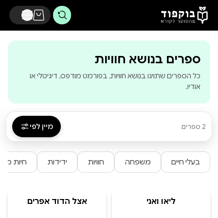
דלג לתוכן הראשי
-
בוקפוד - מהסופ
ספרים בנושא חוויות
כל הספרים שתויגו בנושא חוויות, בפורמט מודפס, דיגיטלי או
אודיו.
מיין לפי
2 ספרים
בעלי חיים
משפחה
חוויות
ידידות
חיות מים
ליאו ואני
אצל הדוד אפרים