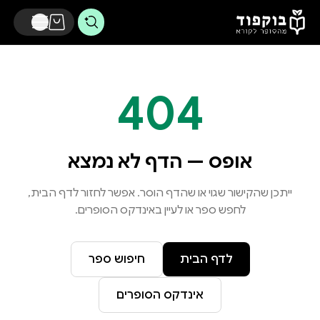
דלג לתוכן הראשי
404
אופס — הדף לא נמצא
ייתכן שהקישור שגוי או שהדף הוסר. אפשר לחזור לדף הבית,
לחפש ספר או לעיין באינדקס הסופרים.
לדף הבית
חיפוש ספר
אינדקס הסופרים