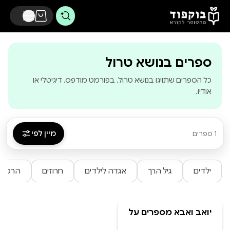
דלג לתוכן הראשי
-
בוקפוד - מהסופר
ספרים בנושא טרול
כל הספרים שתויגו בנושא טרול, בפורמט מודפס, דיגיטלי או
אודיו.
מיין לפי
1 ספרים
ילדים
גיל הרך
אגדה לילדים
חרוזים
הרפתק
יואב ואבא מספרים על
הטרול