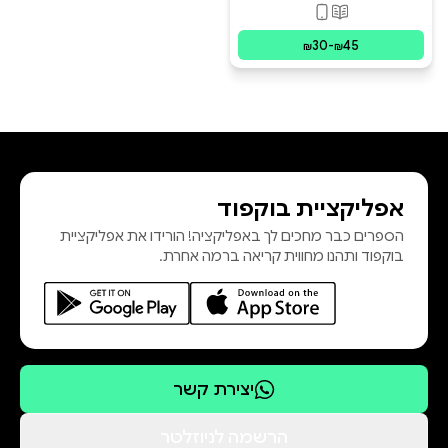
פורמטים זמינים
:
מודפס, דיגיטלי
30
-
45
₪
₪
אפליקציית בוקפוד
הספרים כבר מחכים לך באפליקציה! הורידו את אפליקציית
בוקפוד ותהנו מחווית קריאה ברמה אחרת.
יצירת קשר
הרשמה לניוזלטר