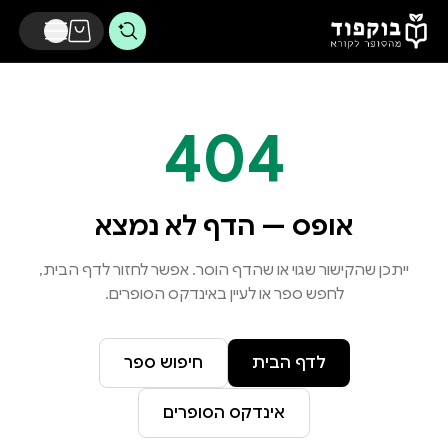
דלג לתוכן הראשי
404
אופס — הדף לא נמצא
ייתכן שהקישור שגוי או שהדף הוסר. אפשר לחזור לדף הבית,
לחפש ספר או לעיין באינדקס הסופרים.
לדף הבית
חיפוש ספר
אינדקס הסופרים