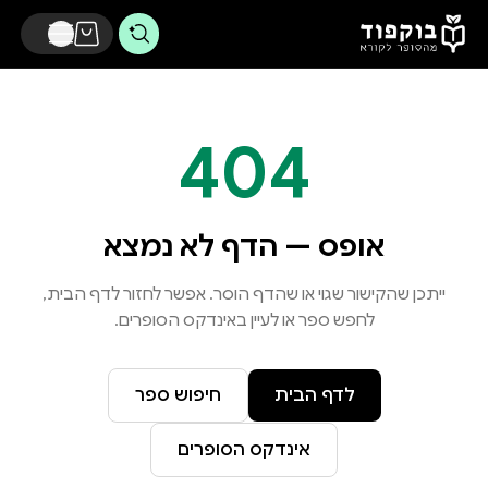
דלג לתוכן הראשי
404
אופס — הדף לא נמצא
ייתכן שהקישור שגוי או שהדף הוסר. אפשר לחזור לדף הבית,
לחפש ספר או לעיין באינדקס הסופרים.
לדף הבית
חיפוש ספר
אינדקס הסופרים