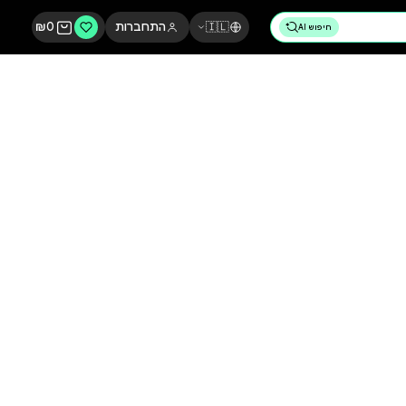
🇮🇱
התחברות
0
₪