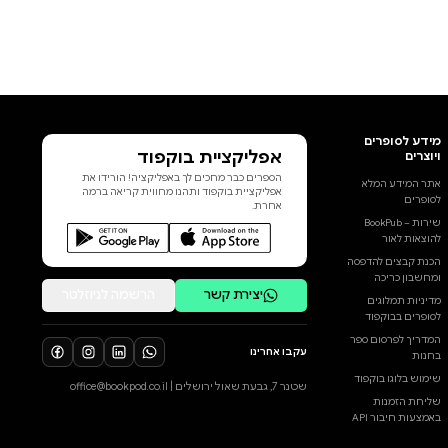
אפליקציית בוקפוד
הספרים כבר מחכים לך באפליקציה! הורידו את