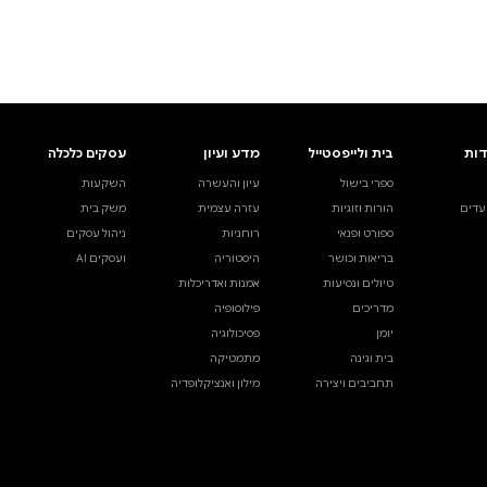
ים.
אינדקס הסופרים
עסקים כלכלה
מידע לסופרים
ויוצרים
השקעות