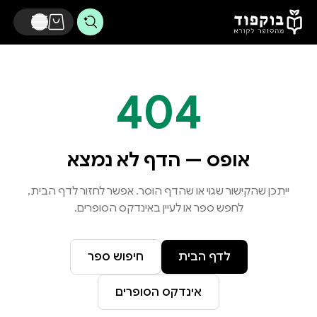
דלג לתוכן הראשי
404
אופס — הדף לא נמצא
ייתכן שהקישור שגוי או שהדף הוסר. אפשר לחזור לדף הבית,
לחפש ספר או לעיין באינדקס הסופרים.
לדף הבית
חיפוש ספר
אינדקס הסופרים