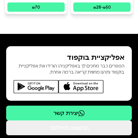
פורמטים זמינים
:
מודפס, דיגיטלי
פורמטים זמינים
:
מ
70
28
-
50
₪
₪
₪
אפליקציית בוקפוד
הספרים כבר מחכים לך באפליקציה! הורידו את אפליקציית
בוקפוד ותהנו מחווית קריאה ברמה אחרת.
יצירת קשר
הרשמה לניוזלטר