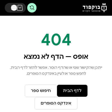
דלג לתוכן הראשי
404
אופס — הדף לא נמצא
ייתכן שהקישור שגוי או שהדף הוסר. אפשר לחזור לדף הבית,
לחפש ספר או לעיין באינדקס הסופרים.
לדף הבית
חיפוש ספר
אינדקס הסופרים