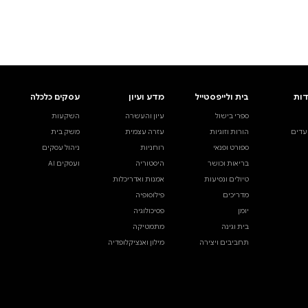
ים.
אינדקס הסופרים
עסקים כלכלה
מידע לסופרים
ויוצרים
השקעות