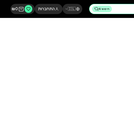
🇮🇱
התחברות
0
₪