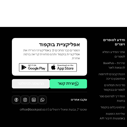
אפליקציית בוקפוד
הספרים כבר מחכים לך באפליקציה! הורידו את