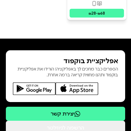
פורמטים זמינים
:
מודפס, דיגיטלי
28
-
68
₪
₪
אפליקציית בוקפוד
הספרים כבר מחכים לך באפליקציה! הורידו את אפליקציית
בוקפוד ותהנו מחווית קריאה ברמה אחרת.
יצירת קשר
הרשמה לניוזלטר