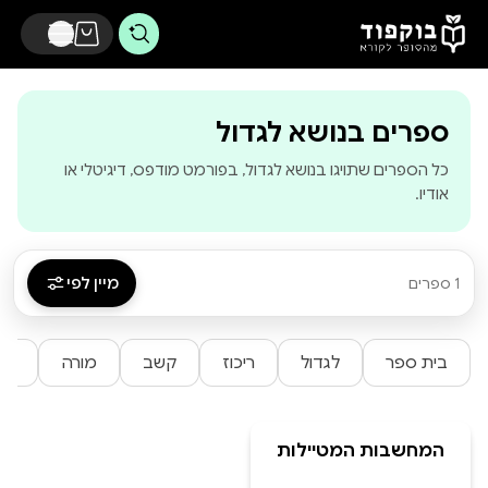
דלג לתוכן הראשי
-
בוקפוד - מהסופר
ספרים בנושא לגדול
כל הספרים שתויגו בנושא לגדול, בפורמט מודפס, דיגיטלי או
אודיו.
מיין לפי
1 ספרים
בית ספר
לגדול
ריכוז
קשב
מורה
אמ
המחשבות המטיילות
של דני