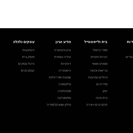
ים.
אינדקס הסופרים
עסקים כלכלה
מידע לסופרים
ויוצרים
השקעות