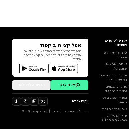
אפליקציית בוקפוד
הספרים כבר מחכים לך באפליקציה! הורידו את