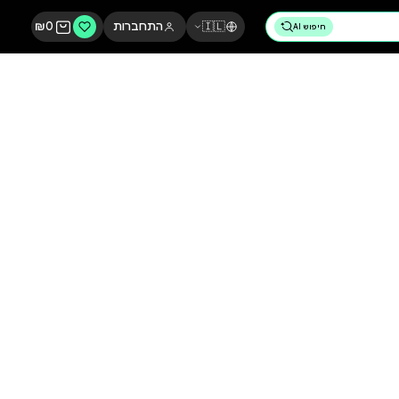
🇮🇱
התחברות
0
₪