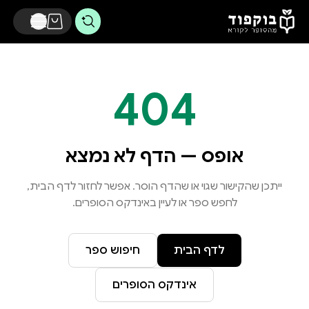
דלג לתוכן הראשי
404
אופס — הדף לא נמצא
ייתכן שהקישור שגוי או שהדף הוסר. אפשר לחזור לדף הבית,
לחפש ספר או לעיין באינדקס הסופרים.
לדף הבית
חיפוש ספר
אינדקס הסופרים