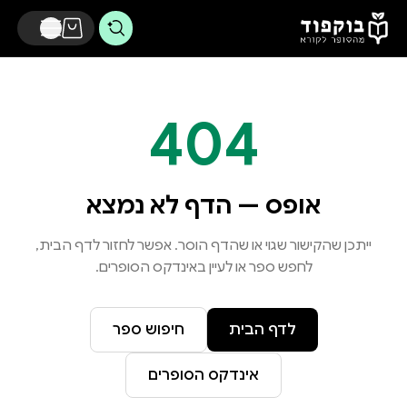
דלג לתוכן הראשי
404
אופס — הדף לא נמצא
ייתכן שהקישור שגוי או שהדף הוסר. אפשר לחזור לדף הבית,
לחפש ספר או לעיין באינדקס הסופרים.
לדף הבית
חיפוש ספר
אינדקס הסופרים