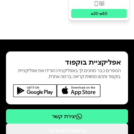
פורמטים זמינים
:
מודפס, דיגיטלי
33
-
50
₪
₪
אפליקציית בוקפוד
הספרים כבר מחכים לך באפליקציה! הורידו את אפליקציית
בוקפוד ותהנו מחווית קריאה ברמה אחרת.
יצירת קשר
הרשמה לניוזלטר