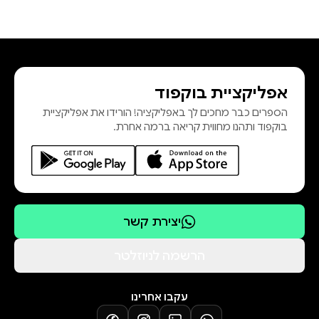
אפליקציית בוקפוד
הספרים כבר מחכים לך באפליקציה! הורידו את אפליקציית
בוקפוד ותהנו מחווית קריאה ברמה אחרת.
יצירת קשר
הרשמה לניוזלטר
עקבו אחרינו