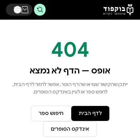
דלג לתוכן הראשי
404
אופס — הדף לא נמצא
ייתכן שהקישור שגוי או שהדף הוסר. אפשר לחזור לדף הבית,
לחפש ספר או לעיין באינדקס הסופרים.
לדף הבית
חיפוש ספר
אינדקס הסופרים