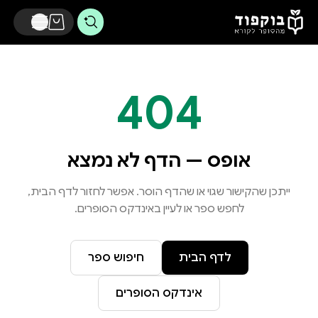
דלג לתוכן הראשי
404
אופס — הדף לא נמצא
ייתכן שהקישור שגוי או שהדף הוסר. אפשר לחזור לדף הבית,
לחפש ספר או לעיין באינדקס הסופרים.
לדף הבית
חיפוש ספר
אינדקס הסופרים