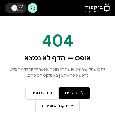
דלג לתוכן הראשי
404
אופס — הדף לא נמצא
ייתכן שהקישור שגוי או שהדף הוסר. אפשר לחזור לדף הבית,
לחפש ספר או לעיין באינדקס הסופרים.
לדף הבית
חיפוש ספר
אינדקס הסופרים