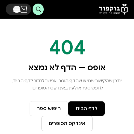
דלג לתוכן הראשי
404
אופס — הדף לא נמצא
ייתכן שהקישור שגוי או שהדף הוסר. אפשר לחזור לדף הבית,
לחפש ספר או לעיין באינדקס הסופרים.
לדף הבית
חיפוש ספר
אינדקס הסופרים