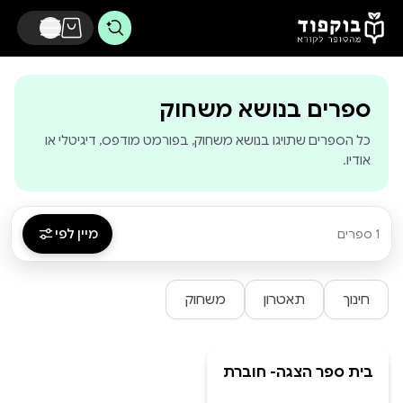
דלג לתוכן הראשי
-
בוקפוד - מהסו
ספרים בנושא משחוק
כל הספרים שתויגו בנושא משחוק, בפורמט מודפס, דיגיטלי או
אודיו.
מיין לפי
1 ספרים
חינוך
תאטרון
משחוק
בית ספר הצגה- חוברת
פרקטיקות