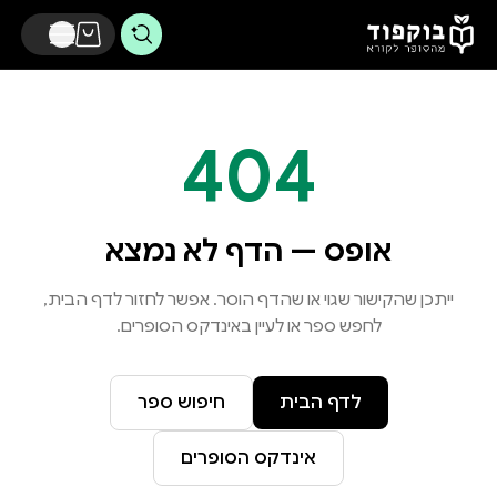
דלג לתוכן הראשי
404
אופס — הדף לא נמצא
ייתכן שהקישור שגוי או שהדף הוסר. אפשר לחזור לדף הבית,
לחפש ספר או לעיין באינדקס הסופרים.
לדף הבית
חיפוש ספר
אינדקס הסופרים