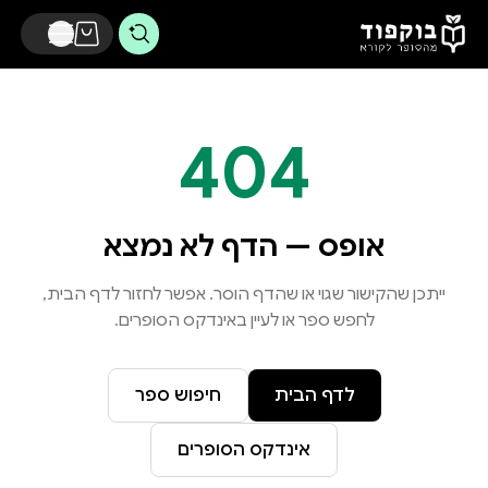
דלג לתוכן הראשי
404
אופס — הדף לא נמצא
ייתכן שהקישור שגוי או שהדף הוסר. אפשר לחזור לדף הבית,
לחפש ספר או לעיין באינדקס הסופרים.
לדף הבית
חיפוש ספר
אינדקס הסופרים