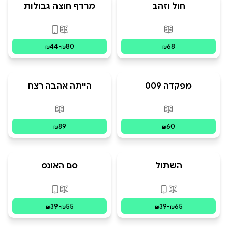
חול וזהב
מרדף חוצה גבולות
פורמטים זמינים
:
מודפס
פורמטים זמינים
:
מו
44
-
80
68
₪
₪
₪
מפקדה 009
הייתה אהבה רצח
פורמטים זמינים
:
מודפס
פורמטים זמינים
:
מ
89
60
₪
₪
השתול
סם האונס
פורמטים זמינים
:
מודפס, דיגיטלי
פורמטים זמינים
:
מו
39
-
55
39
-
65
₪
₪
₪
₪