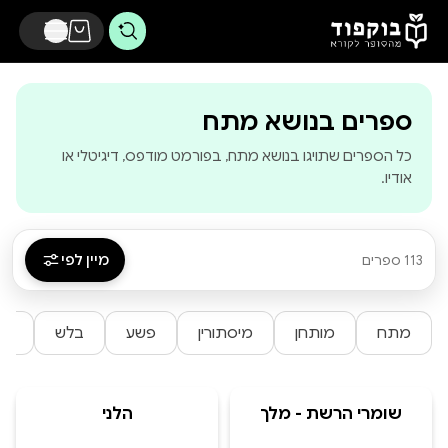
דלג לתוכן הראשי
-
בוקפוד - מהסופר
ספרים בנושא מתח
כל הספרים שתויגו בנושא מתח, בפורמט מודפס, דיגיטלי או
אודיו.
מיין לפי
113 ספרים
מתח
מותחן
מיסתורין
פשע
בלש
פע
שומרי הרשת - מלך
הלני
הניאון והחכה הדיגיטלית