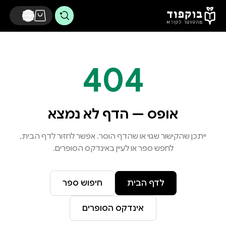
דלג לתוכן הראשי
404
אופס — הדף לא נמצא
ייתכן שהקישור שגוי או שהדף הוסר. אפשר לחזור לדף הבית,
לחפש ספר או לעיין באינדקס הסופרים.
לדף הבית
חיפוש ספר
אינדקס הסופרים