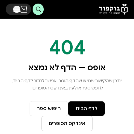
דלג לתוכן הראשי
404
אופס — הדף לא נמצא
ייתכן שהקישור שגוי או שהדף הוסר. אפשר לחזור לדף הבית,
לחפש ספר או לעיין באינדקס הסופרים.
לדף הבית
חיפוש ספר
אינדקס הסופרים