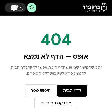
דלג לתוכן הראשי
404
אופס — הדף לא נמצא
ייתכן שהקישור שגוי או שהדף הוסר. אפשר לחזור לדף הבית,
לחפש ספר או לעיין באינדקס הסופרים.
לדף הבית
חיפוש ספר
אינדקס הסופרים