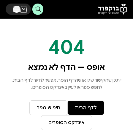
דלג לתוכן הראשי
404
אופס — הדף לא נמצא
ייתכן שהקישור שגוי או שהדף הוסר. אפשר לחזור לדף הבית,
לחפש ספר או לעיין באינדקס הסופרים.
לדף הבית
חיפוש ספר
אינדקס הסופרים