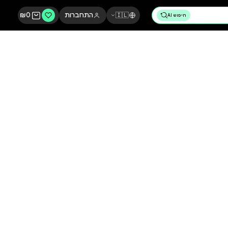
🇮🇱
התחברות
0
₪