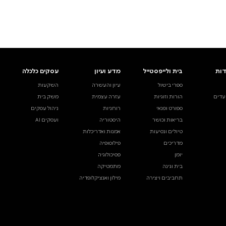
ים.
אינדקס הסופרים
עסקים כלכלה
מידע לסופרים
ויוצרים
השקעות