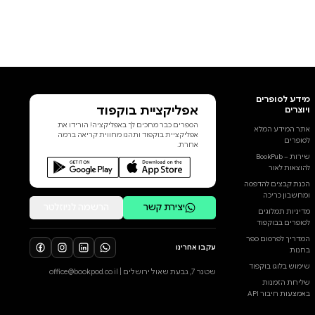
אפליקציית בוקפוד
הספרים כבר מחכים לך באפליקציה! הורידו את