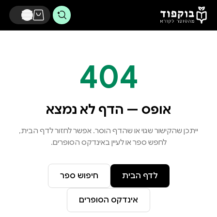
דלג לתוכן הראשי
404
אופס — הדף לא נמצא
ייתכן שהקישור שגוי או שהדף הוסר. אפשר לחזור לדף הבית,
לחפש ספר או לעיין באינדקס הסופרים.
לדף הבית
חיפוש ספר
אינדקס הסופרים