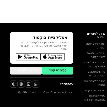
אפליקציית בוקפוד
הספרים כבר מחכים לך באפליקציה! הורידו את