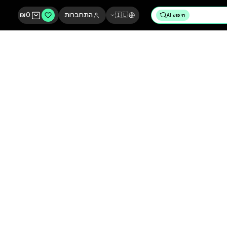
🇮🇱
התחברות
0
₪