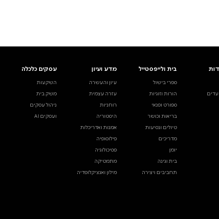
ים.
אינדקס הסופרים
עסקים כלכלה
מידע לסופרים
ויוצרים
השקעות