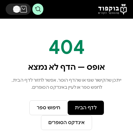
דלג לתוכן הראשי
404
אופס — הדף לא נמצא
ייתכן שהקישור שגוי או שהדף הוסר. אפשר לחזור לדף הבית,
לחפש ספר או לעיין באינדקס הסופרים.
לדף הבית
חיפוש ספר
אינדקס הסופרים