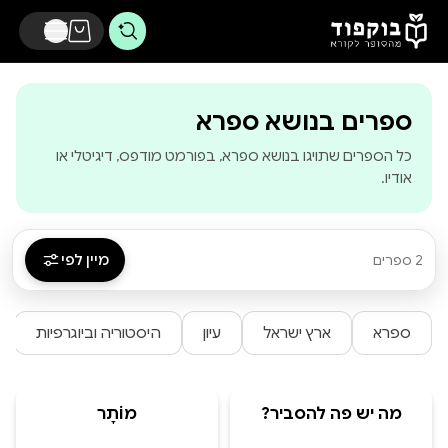
דלג לתוכן הראשי
-
בוקפוד - מהסופר
ספרים בנושא ספרא
כל הספרים שתויגו בנושא ספרא, בפורמט מודפס, דיגיטלי או
אודיו.
מיין לפי
2 ספרים
ספרא
ארץ ישראל
עיון
היסטוריה וביוגרפיות
מה יש פה להסביר?
מוֹתָר