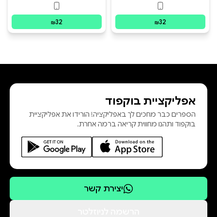
פורמטים זמינים
:
דיגיטלי
פורמטים זמינים
:
ד
32
32
₪
₪
אפליקציית בוקפוד
הספרים כבר מחכים לך באפליקציה! הורידו את אפליקציית
בוקפוד ותהנו מחווית קריאה ברמה אחרת.
יצירת קשר
הרשמה לניוזלטר