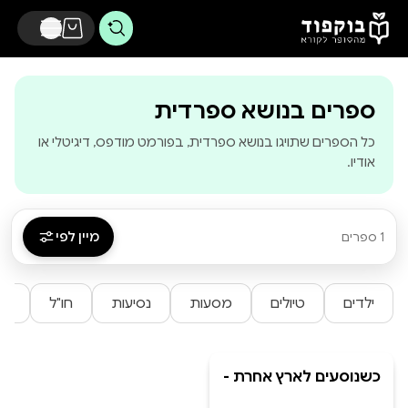
דלג לתוכן הראשי
-
בוקפוד - מהס
ספרים בנושא ספרדית
כל הספרים שתויגו בנושא ספרדית, בפורמט מודפס, דיגיטלי או
אודיו.
מיין לפי
1 ספרים
ילדים
טיולים
מסעות
נסיעות
חו"ל
ספ
כשנוסעים לארץ אחרת -
מילים בספרדית