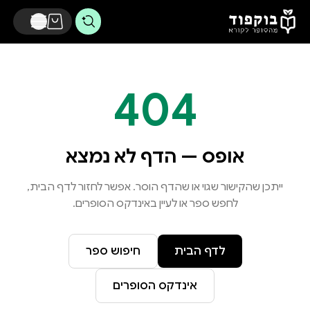
דלג לתוכן הראשי
404
אופס — הדף לא נמצא
ייתכן שהקישור שגוי או שהדף הוסר. אפשר לחזור לדף הבית,
לחפש ספר או לעיין באינדקס הסופרים.
לדף הבית
חיפוש ספר
אינדקס הסופרים